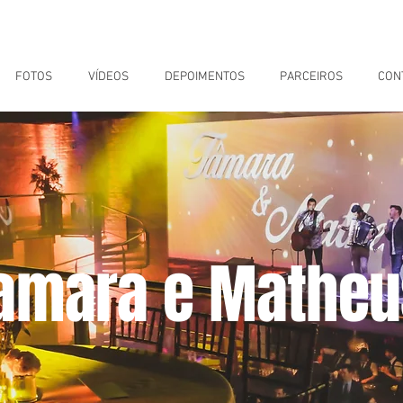
FOTOS
VÍDEOS
DEPOIMENTOS
PARCEIROS
CON
amara e Matheu