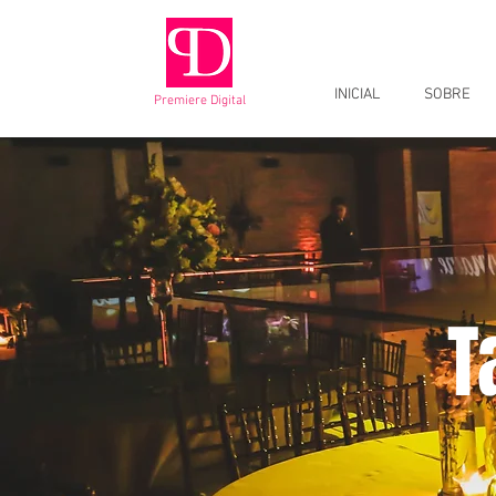
INICIAL
SOBRE
Premiere Digital
T