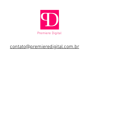
Premiere Digital
contato@premieredigital.com.br