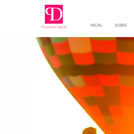
INICIAL
SOBRE
Premiere Digital